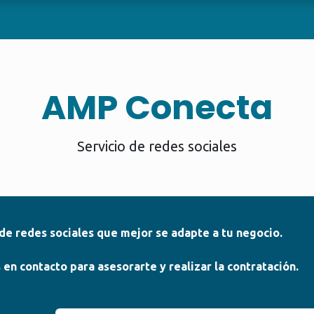
SERVICIOS
VERIFICACIÓN
CASOS DE EXITO
KIT 
AMP Conecta
Servicio de redes sociales
n de redes sociales que mejor se adapte a tu negocio.
n contacto para asesorarte y realizar la contratación.