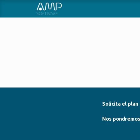
INICIO
SOBRE NOSOTROS
Solicita el pla
Nos pondremos e