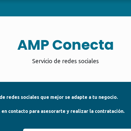
SERVICIOS
VERIFICACIÓN
CASOS DE EXITO
KIT 
AMP Conecta
Servicio de redes sociales
n de redes sociales que mejor se adapte a tu negocio.
n contacto para asesorarte y realizar la contratación.