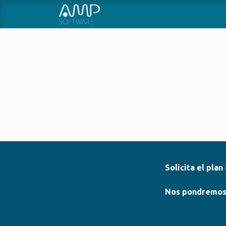
INICIO
SOBRE NOSOTROS
Solicita el pla
Nos pondremos e