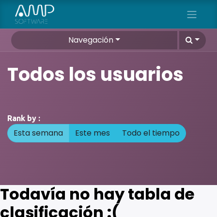
Navegación
Todos los usuarios
Rank by :
Esta semana
Este mes
Todo el tiempo
Todavía no hay tabla de
clasificación :(